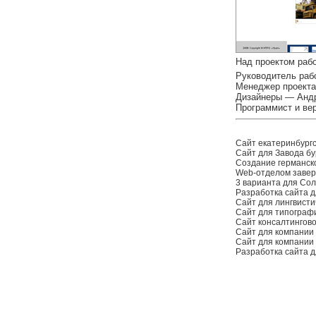
Над проектом раб
Руководитель раб
Менеджер проекта
Дизайнеры — Андр
Программист и ве
Сайт екатеринбург
Сайт для Завода бу
Создание германск
Web-отделом заверш
3 варианта для Со
Разработка сайта д
Сайт для лингвисти
Сайт для типограф
Сайт консалтингов
Сайт для компании
Сайт для компании
Разработка сайта 