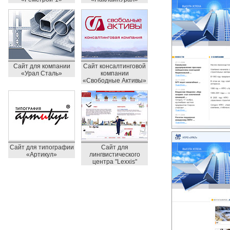
Сайт для компании
Сайт консалтинговой
«Урал Сталь»
компании
«Свободные Активы»
Сайт для типографии
Сайт для
«Артикул»
лингвистического
центра "Lexxis"