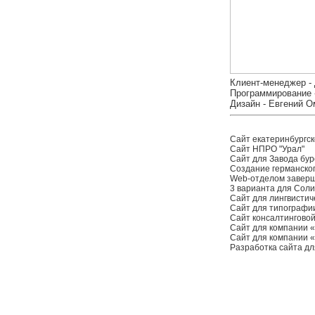
Клиент-менеджер -
Программирование 
Дизайн - Евгений 
Сайт екатеринбургс
Сайт НПРО "Урал"
Сайт для Завода бур
Создание германско
Web-отделом заверше
3 варианта для Соли
Сайт для лингвистич
Сайт для типографи
Сайт консалтингово
Сайт для компании 
Сайт для компании 
Разработка сайта дл