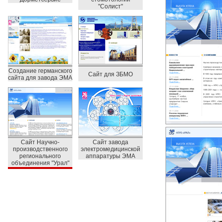
"Солист"
Создание германского
Сайт для ЗБМО
сайта для завода ЭМА
Сайт Научно-
Сайт завода
производственного
электромедицинской
регионального
аппаратуры ЭМА
объединения "Урал"