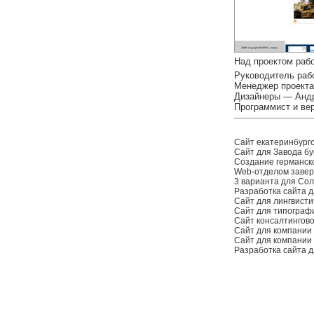
Над проектом раб
Руководитель раб
Менеджер проекта
Дизайнеры — Андр
Программист и ве
Сайт екатеринбург
Сайт для Завода бу
Создание германск
Web-отделом заверш
3 варианта для Со
Разработка сайта д
Сайт для лингвисти
Сайт для типограф
Сайт консалтингов
Сайт для компании
Сайт для компании
Разработка сайта 