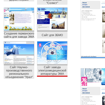
"Солист"
Создание германского
Сайт для ЗБМО
сайта для завода ЭМА
Сайт Научно-
Сайт завода
производственного
электромедицинской
регионального
аппаратуры ЭМА
объединения "Урал"