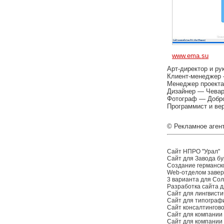
www.ema.su
Арт-директор и р
Клиент-менеджер
Менеджер проекта
Дизайнер — Чева
Фотограф — Добр
Программист и ве
© Рекламное агент
Сайт НПРО "Урал"
Сайт для Завода бу
Создание германск
Web-отделом заверш
3 варианта для Со
Разработка сайта д
Сайт для лингвисти
Сайт для типограф
Сайт консалтингов
Сайт для компании
Сайт для компании